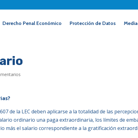
Derecho Penal Económico
Protección de Datos
Media
ario
omentarios
rias?
 607 de la LEC deben aplicarse a la totalidad de las percepc
alario ordinario una paga extraordinaria, los límites de emb
o más el salario correspondiente a la gratificación extraord