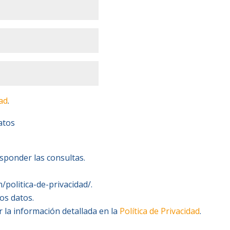
dad
.
atos
ponder las consultas.
politica-de-privacidad/.
los datos.
 la información detallada en la
Política de Privacidad
.