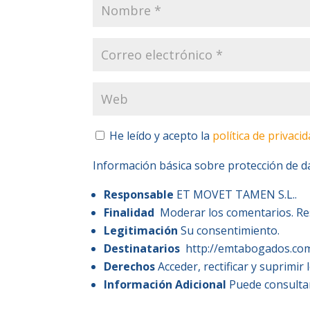
He leído y acepto la
política de privaci
Información básica sobre protección de d
Responsable
ET MOVET TAMEN S.L..
Finalidad
Moderar los comentarios. Res
Legitimación
Su consentimiento.
Destinatarios
http://emtabogados.com/
Derechos
Acceder, rectificar y suprimir 
Información Adicional
Puede consultar