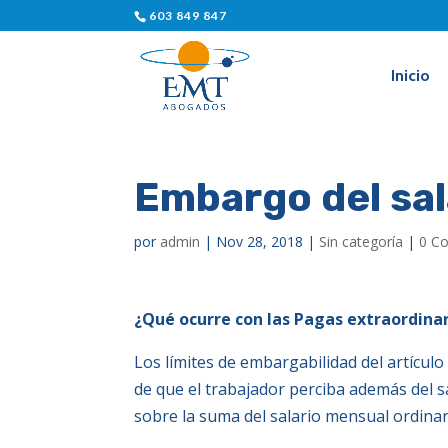
603 849 847
Inicio
Embargo del sal
por
admin
|
Nov 28, 2018
|
Sin categoría
|
0 C
¿Qué ocurre con las Pagas extraordina
Los límites de embargabilidad del artículo
de que el trabajador perciba además del s
sobre la suma del salario mensual ordinari