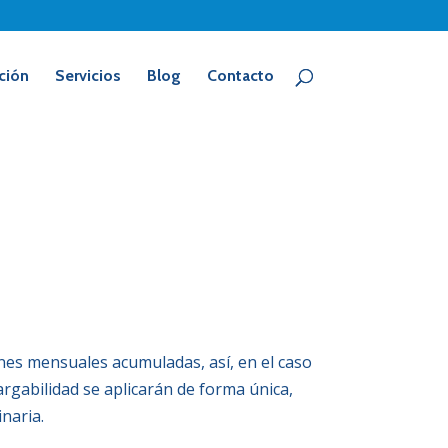
ción
Servicios
Blog
Contacto
iones mensuales acumuladas, así, en el caso
argabilidad se aplicarán de forma única,
inaria.