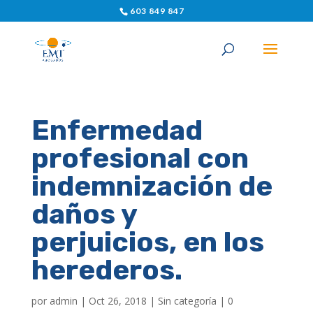
603 849 847
Enfermedad
profesional con
indemnización de
daños y
perjuicios, en los
herederos.
por
admin
|
Oct 26, 2018
|
Sin categoría
|
0