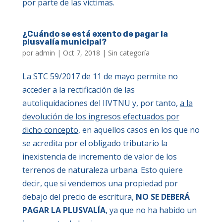
por parte de las víctimas.
¿Cuándo se está exento de pagar la
plusvalía municipal?
por
admin
|
Oct 7, 2018
|
Sin categoría
La STC 59/2017 de 11 de mayo permite no
acceder a la rectificación de las
autoliquidaciones del IIVTNU y, por tanto,
a la
devolución de los ingresos efectuados por
dicho concepto
, en aquellos casos en los que no
se acredita por el obligado tributario la
inexistencia de incremento de valor de los
terrenos de naturaleza urbana. Esto quiere
decir, que si vendemos una propiedad por
debajo del precio de escritura,
NO SE DEBERÁ
PAGAR LA PLUSVALÍA
, ya que no ha habido un